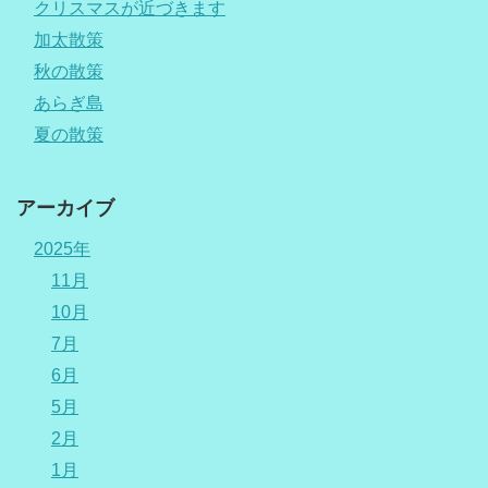
クリスマスが近づきます
加太散策
秋の散策
あらぎ島
夏の散策
アーカイブ
2025年
11月
10月
7月
6月
5月
2月
1月