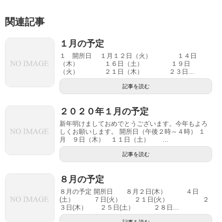
関連記事
１月の予定
１ 開所日 １月１２日（火） １４日
（木） １６日（土） １９日
（火） ２１日（木） ２３日...
記事を読む
２０２０年１月の予定
新年明けましておめでとうございます。今年もよろ
しくお願いします。 開所日（午後２時～４時） １
月 ９日（木） １１日（土） ...
記事を読む
８月の予定
８月の予定 開所日 ８月２日(木） ４日
(土） ７日(火） ２１日(火） ２
３日(木） ２５日(土） ２８日...
記事を読む