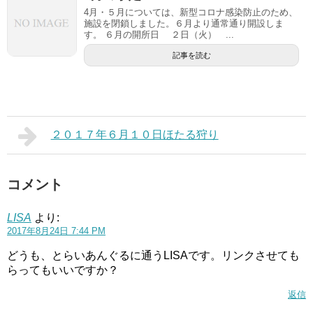
4月・５月については、新型コロナ感染防止のため、
施設を閉鎖しました。６月より通常通り開設しま
す。 ６月の開所日 ２日（火） ...
記事を読む
２０１７年６月１０日ほたる狩り
コメント
LISA
より:
2017年8月24日 7:44 PM
どうも、とらいあんぐるに通うLISAです。リンクさせても
らってもいいですか？
返信