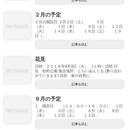
２月の予定
２月の開設日 ２月２日（土） ５日
（火） ７日（木） ９日（土） １２日
（火） １４日（木） １６日（土） １９
日（...
記事を読む
花見
日時 ２０１８年4月3日（火） 1１時～15時 行
先 杉村公園 集合場所 とらいあんぐる (乗り合わ
せていきます) 目的 春の自然に...
記事を読む
９月の予定
１ 開所日 （１４：００～１６：００） １日
（木） ３日（土） ６日（火） ８日
（木） １０日（土） １３日...
記事を読む