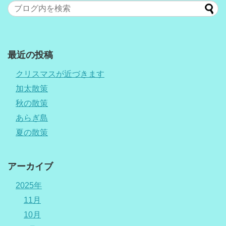
最近の投稿
クリスマスが近づきます
加太散策
秋の散策
あらぎ島
夏の散策
アーカイブ
2025年
11月
10月