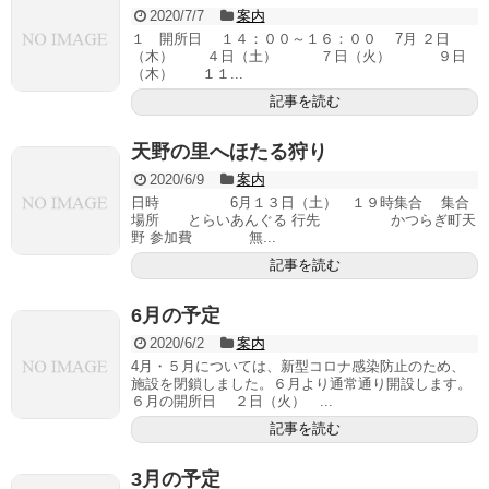
2020/7/7
案内
１ 開所日 １４：００～１６：００ 7月 ２日
（木） ４日（土） ７日（火） ９日
（木） １１...
記事を読む
天野の里へほたる狩り
2020/6/9
案内
日時 6月１３日（土） １９時集合 集合
場所 とらいあんぐる 行先 かつらぎ町天
野 参加費 無...
記事を読む
6月の予定
2020/6/2
案内
4月・５月については、新型コロナ感染防止のため、
施設を閉鎖しました。６月より通常通り開設します。
６月の開所日 ２日（火） ...
記事を読む
3月の予定