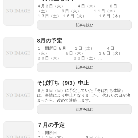
４月２日（火） ４日（木） ６日
（土） ９日（火） １１日（木）
１３日（土） １６日（火） １８日（木） ...
記事を読む
8月の予定
１ 開所日 ８月 １日（土） ４日
（火） ６日（木） １８日（火）
２０日（木） ２２日（土） ...
記事を読む
そば打ち（9/3）中止
９月３日（日）に予定していた「そば打ち体験」
は、事情により中止となりました。 代わりの日が決
まったら、改めて連絡します。
記事を読む
７月の予定
１．開所日
７月１日（木） ３日（土）