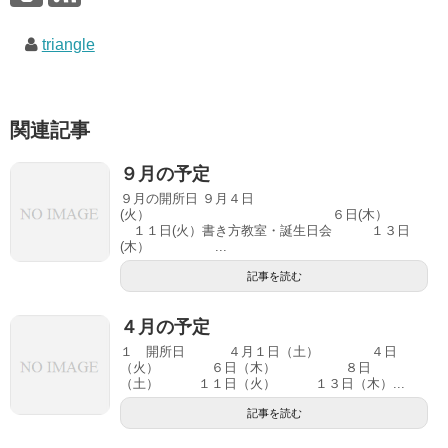
triangle
関連記事
９月の予定
９月の開所日 ９月４日
(火） ６日(木）
１１日(火）書き方教室・誕生日会 １３日
(木） ...
記事を読む
４月の予定
１ 開所日 ４月１日（土） ４日
（火） ６日（木） ８日
（土） １１日（火） １３日（木）...
記事を読む