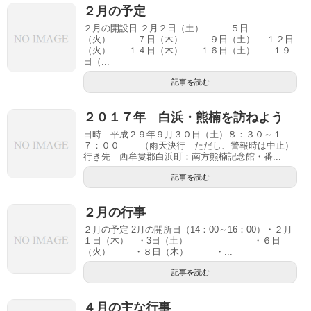
２月の予定
２月の開設日 ２月２日（土） ５日
（火） ７日（木） ９日（土） １２日
（火） １４日（木） １６日（土） １９
日（...
記事を読む
２０１７年 白浜・熊楠を訪ねよう
日時 平成２９年９月３０日（土）８：３０～１
７：００ （雨天決行 ただし、警報時は中止）
行き先 西牟婁郡白浜町：南方熊楠記念館・番...
記事を読む
２月の行事
２月の予定 2月の開所日（14：00～16：00）・２月
１日（木） ・3日（土） ・６日
（火） ・８日（木） ・...
記事を読む
４月の主な行事